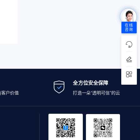
在线
咨询
全方位安全保障
造客户价值
打造一朵“透明可信”的云