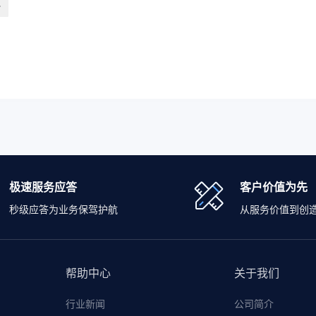
势
极速服务应答
客户价值为先
秒级应答为业务保驾护航
从服务价值到创
帮助中心
关于我们
行业新闻
公司简介