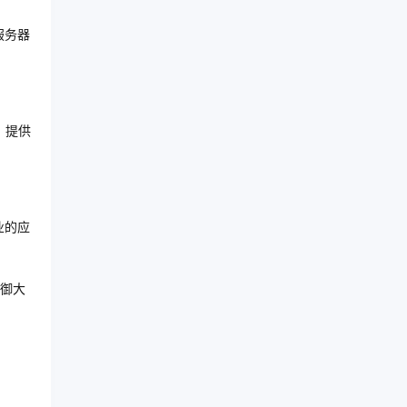
服务器
，提供
业的应
抵御大