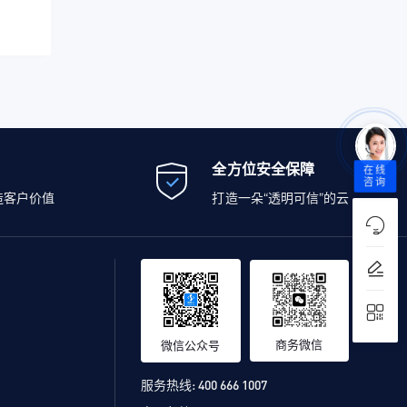
全方位安全保障
在线
咨询
造客户价值
打造一朵“透明可信”的云
商务微信
微信公众号
服务热线:
400 666 1007