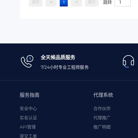
跳转
首页
1
尾页
全天候品质服务
7/24小时专业工程师服务
服务指南
代理系统
安全中心
合作伙伴
实名认证
代理推广
API管理
推广明细
提交工单